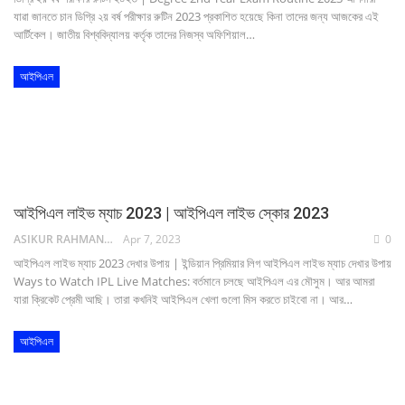
যাৱা জানতে চান ডিগ্রি ২য় বর্ষ পরীক্ষার রুটিন 2023 প্রকাশিত হয়েছে কিনা তাদের জন্য আজকের এই
আর্টিকেল। জাতীয় বিশ্ববিদ্যালয় কর্তৃক তাদের নিজস্ব অফিশিয়াল…
আইপিএল
আইপিএল লাইভ ম্যাচ 2023 | আইপিএল লাইভ স্কোর 2023
ASIKUR RAHMAN NAIM
Apr 7, 2023
0
আইপিএল লাইভ ম্যাচ 2023 দেখার উপায় | ইন্ডিয়ান প্রিমিয়ার লিগ আইপিএল লাইভ ম্যাচ দেখার উপায়
Ways to Watch IPL Live Matches: বর্তমানে চলছে আইপিএল এর মৌসুম। আর আমরা
যারা ক্রিকেট প্রেমী আছি। তারা কখনিই আইপিএল খেলা ‍গুলো মিস করতে চাইবো না। আর…
আইপিএল