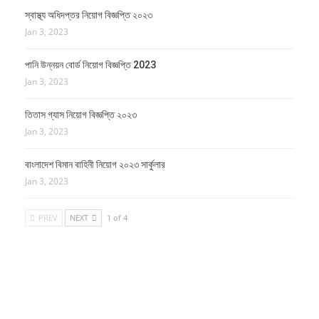
স্বাস্থ্য অধিদপ্তর নিয়োগ বিজ্ঞপ্তি ২০২৩
Jan 3, 2023
পানি উন্নয়ন বোর্ড নিয়োগ বিজ্ঞপ্তি 2023
Jan 3, 2023
তিতাস গ্যাস নিয়োগ বিজ্ঞপ্তি ২০২৩
Jan 3, 2023
বাংলাদেশ বিমান বাহিনী নিয়োগ ২০২৩ সার্কুলার
Jan 3, 2023
PREV
NEXT
1 of 4