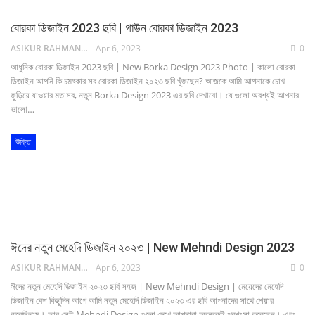
বোরকা ডিজাইন 2023 ছবি | গাউন বোরকা ডিজাইন 2023
ASIKUR RAHMAN NAIM
Apr 6, 2023
0
আধুনিক বোরকা ডিজাইন 2023 ছবি | New Borka Design 2023 Photo | কালো বোরকা
ডিজাইন আপনি কি চমৎকার সব বোরকা ডিজাইন ২০২৩ ছবি খুঁজছেন? আজকে আমি আপনাকে চোখ
জুড়িয়ে যাওয়ার মত সব, নতুন Borka Design 2023 এর ছবি দেখাবো। যে গুলো অবশ্যই আপনার
ভালো…
উক্তি
ঈদের নতুন মেহেদি ডিজাইন ২০২৩ | New Mehndi Design 2023
ASIKUR RAHMAN NAIM
Apr 6, 2023
0
ঈদের নতুন মেহেদি ডিজাইন ২০২৩ ছবি সহজ | New Mehndi Design | মেয়েদের মেহেদি
ডিজাইন বেশ কিছুদিন আগে আমি নতুন মেহেদি ডিজাইন ২০২৩ এর ছবি আপনাদের সাথে শেয়ার
করেছিলাম। আর সেই Mehndi Design গুলো দেখে আপনারা অনেকেই প্রশংসা করেছেন। এবং