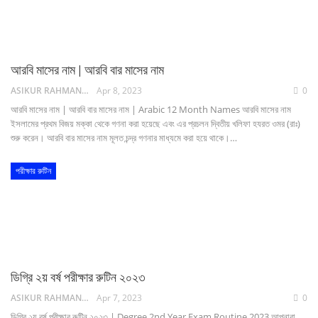
আরবি মাসের নাম | আরবি বার মাসের নাম
ASIKUR RAHMAN NAIM
Apr 8, 2023
0
আরবি মাসের নাম | আরবি বার মাসের নাম | Arabic 12 Month Names আরবি মাসের নাম
ইসলামের প্রথম বিজয় মক্কা থেকে গণনা করা হয়েছে এবং এর প্রচলন দ্বিতীয় খলিফা হযরত ওমর (রাঃ)
শুরু করেন। আরবি বার মাসের নাম মূলত চন্দ্র গণনার মাধ্যমে করা হয়ে থাকে।…
পরীক্ষার রুটিন
ডিগ্রি ২য় বর্ষ পরীক্ষার রুটিন ২০২৩
ASIKUR RAHMAN NAIM
Apr 7, 2023
0
ডিগ্রি ২য় বর্ষ পরীক্ষার রুটিন ২০২৩ | Degree 2nd Year Exam Routine 2023 আপনারা