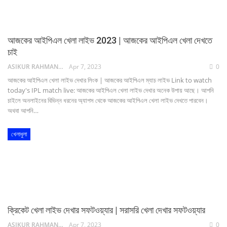
আজকের আইপিএল খেলা লাইভ 2023 | আজকের আইপিএল খেলা দেখতে
চাই
ASIKUR RAHMAN NAIM
Apr 7, 2023
0
আজকের আইপিএল খেলা লাইভ দেখার লিংক | আজকের আইপিএল ম্যাচ লাইভ Link to watch
today's IPL match live: আজকের আইপিএল খেলা লাইভ দেখার অনেক উপায় আছে। আপনি
চাইলে অনলাইনের বিভিন্ন ধরনের অ্যাপস থেকে আজকের আইপিএল খেলা লাইভ দেখতে পারবেন।
অথবা আপনি…
খেলাধুলা
ক্রিকেট খেলা লাইভ দেখার সফটওয়্যার | সরাসরি খেলা দেখার সফটওয়্যার
ASIKUR RAHMAN NAIM
Apr 7, 2023
0