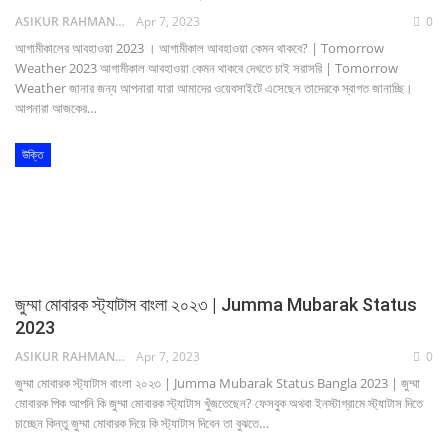
ASIKUR RAHMAN NAIM
Apr 7, 2023
0
আগামীকালের আবহাওয়া 2023 । আগামীকাল আবহাওয়া কেমন থাকবে? | Tomorrow
Weather 2023 আগামীকাল আবহাওয়া কেমন থাকবে দেখতে চাই সরাসরি | Tomorrow
Weather জানার জন্য আপনারা যারা আমাদের ওয়েবসাইটে এসেছেন তাদেরকে স্বাগত জানাচ্ছি।
আপনারা আজকের…
উক্তি
জুম্মা মোবারক স্ট্যাটাস বাংলা ২০২৩ | Jumma Mubarak Status
2023
ASIKUR RAHMAN NAIM
Apr 7, 2023
0
জুম্মা মোবারক স্ট্যাটাস বাংলা ২০২৩ | Jumma Mubarak Status Bangla 2023 | জুম্মা
মোবারক পিক আপনি কি জুম্মা মোবারক স্ট্যাটাস খুঁজতেছেন? ফেসবুক অথবা ইনস্টাগ্রামে স্ট্যাটাস দিতে
চাচ্ছেন কিন্তু জুম্মা মোবারক দিয়ে কি স্ট্যাটাস দিবেন তা বুঝতে…