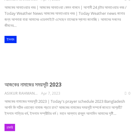
আজকের আবহাওয়ার খবর | আজকের আবহাওয়া কেমন থাকবে | আগামী 24 ঘন্টার আবহাওয়ার খবর /
Today Weather News আজকের আবহাওয়ার খবর | Today Weather news জানার
জন্য আপনারা যারা আমাদের ওয়েবসাইটে এসেছেন তাদেরকে স্বাগত জানাচ্ছি। আমাদের সকলের
জীবনের…
ইসলাম
আজকের নামাজের সময়সূচী 2023
ASIKUR RAHMAN NAIM
Apr 7, 2023
0
আজকের নামাজের সময়সূচী 2023 | Today's prayer schedule 2023 Bangladesh
আপনি কি সঠিক ওয়াক্তে নামাজ পড়তে চান? আজকের নামাজের সময়সূচী সম্পর্কে জানতে আগ্রহী?
ইসলাম শান্তির ধর্ম, ইসলাম সম্প্রীতির ধর্ম। মহান আল্লাহ রাব্বুল আলামিন আমাদের সৃষ্টি…
চাকরি