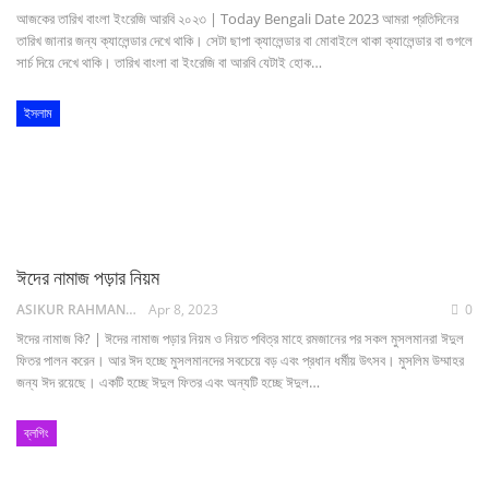
আজকের তারিখ বাংলা ইংরেজি আরবি ২০২৩ | Today Bengali Date 2023 আমরা প্রতিদিনের
তারিখ জানার জন্য ক্যালেন্ডার দেখে থাকি। সেটা ছাপা ক্যালেন্ডার বা মোবাইলে থাকা ক্যালেন্ডার বা গুগলে
সার্চ দিয়ে দেখে থাকি। তারিখ বাংলা বা ইংরেজি বা আরবি যেটাই হোক…
ইসলাম
ঈদের নামাজ পড়ার নিয়ম
ASIKUR RAHMAN NAIM
Apr 8, 2023
0
ঈদের নামাজ কি? | ঈদের নামাজ পড়ার নিয়ম ও নিয়ত পবিত্র মাহে রমজানের পর সকল মুসলমানরা ঈদুল
ফিতর পালন করেন। আর ঈদ হচ্ছে মুসলমানদের সবচেয়ে বড় এবং প্রধান ধর্মীয় উৎসব। মুসলিম উম্মাহর
জন্য ঈদ রয়েছে। একটি হচ্ছে ঈদুল ফিতর এবং অন্যটি হচ্ছে ঈদুল…
ব্লগিং