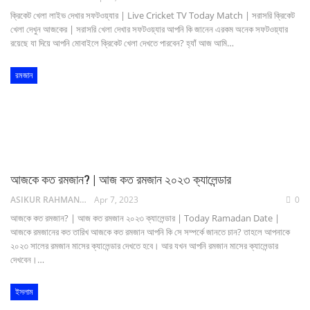
ক্রিকেট খেলা লাইভ দেখার সফটওয়্যার | Live Cricket TV Today Match | সরাসরি ক্রিকেট
খেলা দেখুন আজকের | সরাসরি খেলা দেখার সফটওয়্যার আপনি কি জানেন এরকম অনেক সফটওয়্যার
রয়েছে যা দিয়ে আপনি মোবাইলে ক্রিকেট খেলা দেখতে পারবেন? হ্যাঁ আজ আমি…
রমজান
আজকে কত রমজান? | আজ কত রমজান ২০২৩ ক্যালেন্ডার
ASIKUR RAHMAN NAIM
Apr 7, 2023
0
আজকে কত রমজান? | আজ কত রমজান ২০২৩ ক্যালেন্ডার | Today Ramadan Date |
আজকে রমজানের কত তারিখ আজকে কত রমজান আপনি কি সে সম্পর্কে জানতে চান? তাহলে আপনাকে
২০২৩ সালের রমজান মাসের ক্যালেন্ডার দেখতে হবে। আর যখন আপনি রমজান মাসের ক্যালেন্ডার
দেখবেন।…
ইসলাম