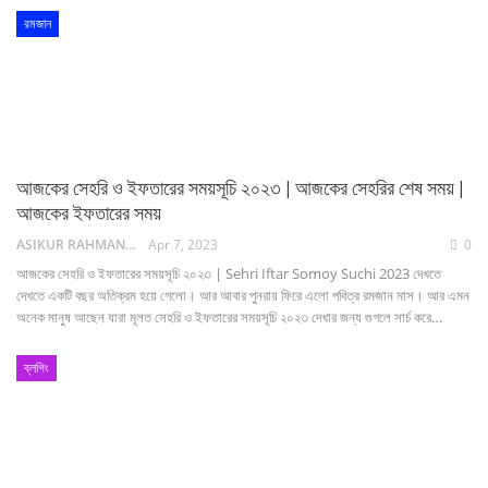
রমজান
আজকের সেহরি ও ইফতারের সময়সূচি ২০২৩ | আজকের সেহরির শেষ সময় |
আজকের ইফতারের সময়
ASIKUR RAHMAN NAIM
Apr 7, 2023
0
আজকের সেহরি ও ইফতারের সময়সূচি ২০২৩ | Sehri Iftar Somoy Suchi 2023 দেখতে
দেখতে একটি বছর অতিক্রম হয়ে গেলো। আর আবার পুনরায় ফিরে এলো পবিত্র রমজান মাস। আর এমন
অনেক মানুষ আছেন যারা মূলত সেহরি ও ইফতারের সময়সূচি ২০২৩ দেখার জন্য গুগলে সার্চ করে…
ব্লগিং