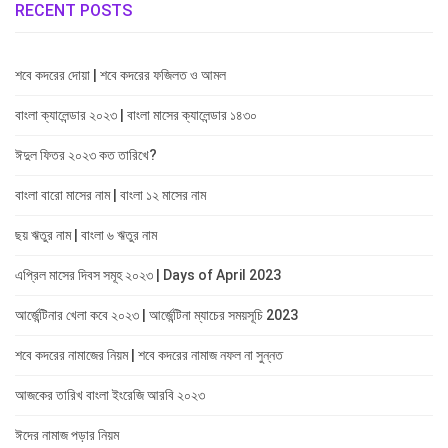
RECENT POSTS
শবে কদরের দোয়া | শবে কদরের ফজিলত ও আমল
বাংলা ক্যালেন্ডার ২০২৩ | বাংলা মাসের ক্যালেন্ডার ১৪৩০
ঈদুল ফিতর ২০২৩ কত তারিখে?
বাংলা বারো মাসের নাম | বাংলা ১২ মাসের নাম
ছয় ঋতুর নাম | বাংলা ৬ ঋতুর নাম
এপ্রিল মাসের দিবস সমূহ ২০২৩ | Days of April 2023
আর্জেন্টিনার খেলা কবে ২০২৩ | আর্জেন্টিনা ম্যাচের সময়সূচি 2023
শবে কদরের নামাজের নিয়ম | শবে কদরের নামাজ নফল না সুন্নত
আজকের তারিখ বাংলা ইংরেজি আরবি ২০২৩
ঈদের নামাজ পড়ার নিয়ম