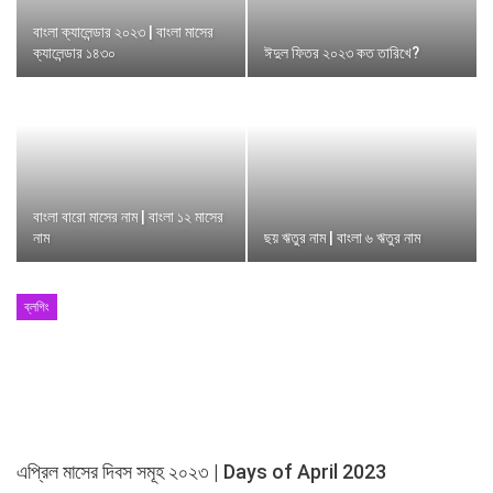
বাংলা ক্যালেন্ডার ২০২৩ | বাংলা মাসের
ক্যালেন্ডার ১৪৩০
ঈদুল ফিতর ২০২৩ কত তারিখে?
বাংলা বারো মাসের নাম | বাংলা ১২ মাসের
নাম
ছয় ঋতুর নাম | বাংলা ৬ ঋতুর নাম
ব্লগিং
এপ্রিল মাসের দিবস সমূহ ২০২৩ | Days of April 2023